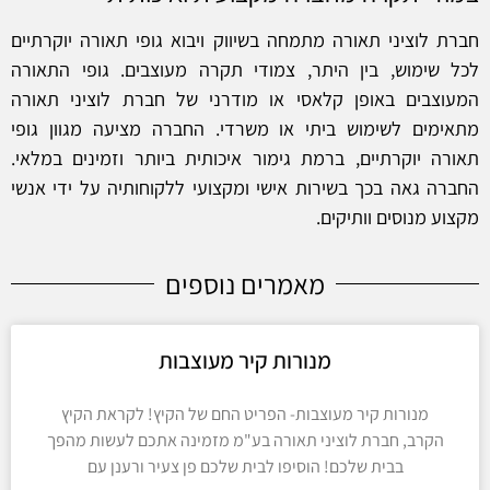
חברת לוציני תאורה מתמחה בשיווק ויבוא גופי תאורה יוקרתיים
לכל שימוש, בין היתר, צמודי תקרה מעוצבים. גופי התאורה
המעוצבים באופן קלאסי או מודרני של חברת לוציני תאורה
מתאימים לשימוש ביתי או משרדי. החברה מציעה מגוון גופי
תאורה יוקרתיים, ברמת גימור איכותית ביותר וזמינים במלאי.
החברה גאה בכך בשירות אישי ומקצועי ללקוחותיה על ידי אנשי
מקצוע מנוסים וותיקים.
מאמרים נוספים
מנורות קיר מעוצבות
מנורות קיר מעוצבות- הפריט החם של הקיץ! לקראת הקיץ
הקרב, חברת לוציני תאורה בע"מ מזמינה אתכם לעשות מהפך
בבית שלכם! הוסיפו לבית שלכם פן צעיר ורענן עם