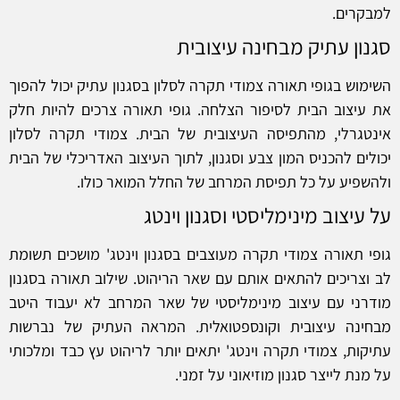
למבקרים.
סגנון עתיק מבחינה עיצובית
השימוש בגופי תאורה צמודי תקרה לסלון בסגנון עתיק יכול להפוך
את עיצוב הבית לסיפור הצלחה. גופי תאורה צרכים להיות חלק
אינטגרלי, מהתפיסה העיצובית של הבית. צמודי תקרה לסלון
יכולים להכניס המון צבע וסגנון, לתוך העיצוב האדריכלי של הבית
ולהשפיע על כל תפיסת המרחב של החלל המואר כולו.
על עיצוב מינימליסטי וסגנון וינטג
גופי תאורה צמודי תקרה מעוצבים בסגנון וינטג' מושכים תשומת
לב וצריכים להתאים אותם עם שאר הריהוט. שילוב תאורה בסגנון
מודרני עם עיצוב מינימליסטי של שאר המרחב לא יעבוד היטב
מבחינה עיצובית וקונספטואלית. המראה העתיק של נברשות
עתיקות, צמודי תקרה וינטג' יתאים יותר לריהוט עץ כבד ומלכותי
על מנת לייצר סגנון מוזיאוני על זמני.