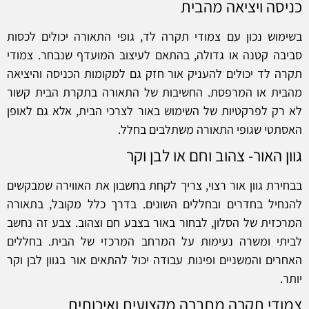
כניסה ויציאה מהבית
בשימוש נכון עם צמודי תקרה לד, גופי התאורה יכולים לכסות
סביבה קטנה או גדולה, בהתאם לעיצוב המועדף שנבחר. צמודי
תקרה לד יכולים להעניק אור חזק גם למקומות הכניסה והיציאה
מהבית או המרפסת. החשיבות של התאורה בתקרת הבית קשור
לא רק לפרקטיות של השימוש באור לצרכי הבית, אלא גם לאופן
האסתטי שגופי התאורה משתלבים בחלל.
גוון האור- צהוב וחם או לבן וקר
בבחירת גוון אור רצוי, צריך לקחת בחשבון את האווירה שמבקשים
להנחיל בחדרים ובחללים השונים. בדרך כלל מקובל, בתאורה
המרכזית של הסלון, לבחור באור בצבע חם וצהוב. צבע זה נחשב
לביתי ומשרה נעימות על המרחב המרכזי של הבית. בחללים
האחרים והמשניים ופינות עבודה יכול להתאים אור בגוון לבן וקר
יותר.
צמודי תקרה מחברה מקצועית ואיכותית