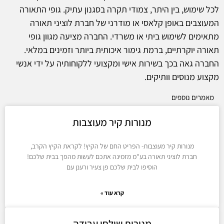
לכל שימוש, בין היתר, צמודי תקרה בסגנון עתיק. גופי התאורה
המעוצבים באופן קלאסי או מודרני של חברת לוציני תאורה
מתאימים לשימוש ביתי או משרדי. החברה מציעה מגוון גופי
תאורה יוקרתיים, ברמת גימור איכותית ביותר וזמינים במלאי.
החברה גאה בכך בשירות אישי ומקצועי ללקוחותיה על ידי אנשי
מקצוע מנוסים וותיקים.
מאמרים נוספים
מנורות קיר מעוצבות
מנורות קיר מעוצבות- הפריט החם של הקיץ! לקראת הקיץ הקרב,
חברת לוציני תאורה בע"מ מזמינה אתכם לעשות מהפך בבית שלכם!
הוסיפו לבית שלכם פן צעיר ורענן עם
קרא עוד »
מנורות שולחן עבודה