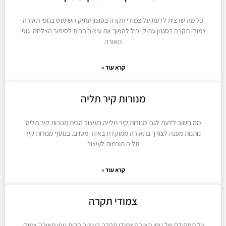
כל מה שרצית לדעת על צמודי תקרה בסגנון עתיק השימוש בגופי תאורה
צמודי תקרה בסגנון עתיק יכול להפוך את עיצוב הבית לסיפור הצלחה. גופי
תאורה
קרא עוד »
מנורות קיר תליה
מה חשוב לדעת לגבי מנורות קיר תלייה בעיצוב הבית מנורות קיר תליה
נותנות מענה לצורך בתאורה ממוקדת באזור מסוים. בנוסף מנורות קיר
תליה תורמות לעיצוב
קרא עוד »
צמודי תקרה
על תפקידם של גופי תאורה צמודי תקרה בעיצוב הבית גופי תאורה צמודי