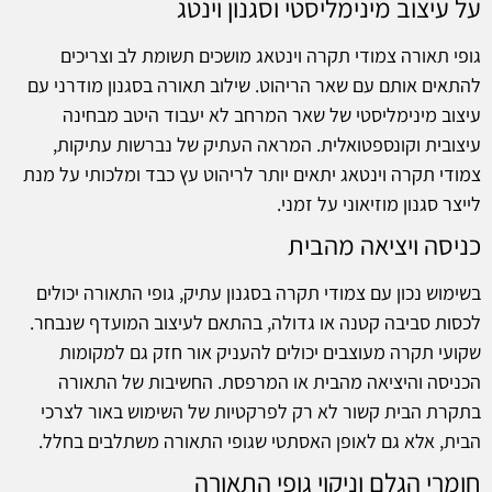
על עיצוב מינימליסטי וסגנון וינטג
גופי תאורה צמודי תקרה וינטאג מושכים תשומת לב וצריכים
להתאים אותם עם שאר הריהוט. שילוב תאורה בסגנון מודרני עם
עיצוב מינימליסטי של שאר המרחב לא יעבוד היטב מבחינה
עיצובית וקונספטואלית. המראה העתיק של נברשות עתיקות,
צמודי תקרה וינטאג יתאים יותר לריהוט עץ כבד ומלכותי על מנת
לייצר סגנון מוזיאוני על זמני.
כניסה ויציאה מהבית
בשימוש נכון עם צמודי תקרה בסגנון עתיק, גופי התאורה יכולים
לכסות סביבה קטנה או גדולה, בהתאם לעיצוב המועדף שנבחר.
שקועי תקרה מעוצבים יכולים להעניק אור חזק גם למקומות
הכניסה והיציאה מהבית או המרפסת. החשיבות של התאורה
בתקרת הבית קשור לא רק לפרקטיות של השימוש באור לצרכי
הבית, אלא גם לאופן האסתטי שגופי התאורה משתלבים בחלל.
חומרי הגלם וניקוי גופי התאורה