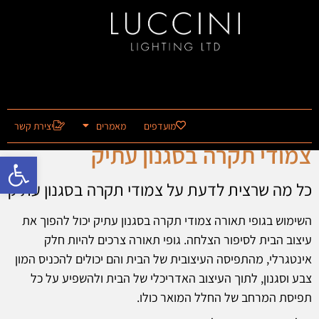
מועדפים
מאמרים
יצירת קשר
צמודי תקרה בסגנון עתיק
פתח סרגל 
כל מה שרצית לדעת על צמודי תקרה בסגנון עתיק
השימוש בגופי תאורה צמודי תקרה בסגנון עתיק יכול להפוך את
עיצוב הבית לסיפור הצלחה. גופי תאורה צרכים להיות חלק
אינטגרלי, מהתפיסה העיצובית של הבית והם יכולים להכניס המון
צבע וסגנון, לתוך העיצוב האדריכלי של הבית ולהשפיע על כל
תפיסת המרחב של החלל המואר כולו.