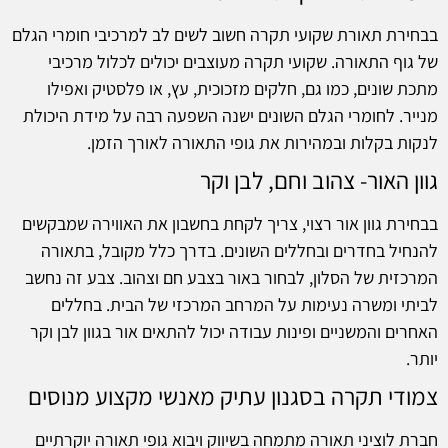
בבחירת תאורת שקועי תקרה חשוב לשים לב למרכיבי חומרי הגלם
של גוף התאורה. שקועי תקרה מעוצבים יכולים לכלול מרכיבי
מתכת שונים, כמו גם, חלקים מזכוכית, עץ, או פלסטיק ואפילו
מנייר. לחומרי הגלם השונים ישנה השפעה רבה על מידת היכולת
לנקות בקלות ובמהירות את גופי התאורה לאורך הזמן.
גוון האור- צהוב וחם, לבן וקר
בבחירת גוון אור רצוי, צריך לקחת בחשבון את האווירה שמבקשים
להנחיל בחדרים ובחללים השונים. בדרך כלל מקובל, בתאורה
המרכזית של הסלון, לבחור באור בצבע חם וצהוב. צבע זה נחשב
לביתי ומשרה נעימות על המרחב המרכזי של הבית. בחללים
האחרים והמשניים ופינות עבודה יכול להתאים אור בגוון לבן וקר
יותר.
צמודי תקרה בסגנון עתיק מאנשי מקצוע מנוסים
חברת לוציני תאורה מתמחה בשיווק ויבוא גופי תאורה יוקרתיים